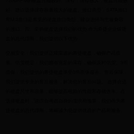
7200RPM的硬盘性能较好。缓存：缓存越大，硬盘性能越
好。建议选择缓存容量较大的硬盘。接口类型：SATA接口
和M.2接口是常见的硬盘接口类型，建议选择与主板兼容
的接口。四、采购硬盘选择我们的优势 作为希捷企业级硬
盘的总代理商，我们提供以下优势：
交易安全：我们提供正规渠道的希捷硬盘，确保产品质
量。供货稳定：我们拥有充足的库存，确保及时供货。3年
质保：我们提供的希捷硬盘享受3年质保服务。售后保障：
我们提供专业的售后服务，解决您的售后问题。 选择合适
的硬盘尺寸和容量，能够提高电脑的性能和存储效率。在
选择硬盘时，请综合考虑自身的需求和预算，我们作为希
捷硬盘的总代理商，将竭诚为您提供优质的产品和服务。