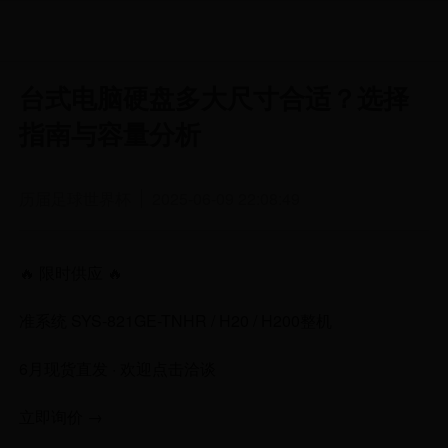
台式电脑硬盘多大尺寸合适？选择
指南与容量分析
历届足球世界杯
2025-06-09 22:08:49
🔥 限时供应 🔥
准系统 SYS-821GE-TNHR / H20 / H200整机
6月现货直发 · 欢迎点击洽谈
立即询价 →