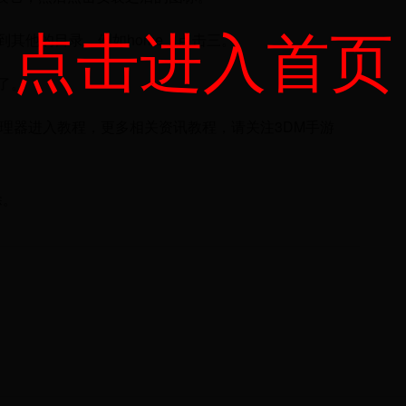
点击进入首页
到其他的目录，例如home，点击三。
里了。
管理器进入教程，更多相关资讯教程，请关注3DM手游
除。