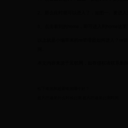
2、那么此时就可以进入了，如图一。要进入
3、点击看到的home，即可进入到home这
以上就是小编带来的re管理器如何进入？re
网。
本文内容来源于互联网，如有侵权请联系删
松下电池和超霸电池哪个好？
超凡巴迪龙什么时候公测 超凡巴迪龙公测时间