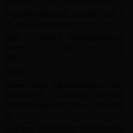
样的情况，不禁让人怀疑，手机面部解锁功能的安全性。
不知道大家平常在重启手机后，有没有这样一个疑问，为
什么手机重启后必须要密码解锁？
或者说，为什么手机重启后，不使用指纹解锁和面部识别
解锁两种方式呢？看完下面的回答后，相信大家就会知道
答案了。
指纹解锁
当在手机录入指纹时，需要全方位多角度的录入，以此来
保证指纹的解锁率。录入的指纹数据标本会存在手机的某
个特定模块中，该模块是独立且加密的，手机系统不能调
用。
当手机关机后，该模块也同步锁定。只有手动输入密码激