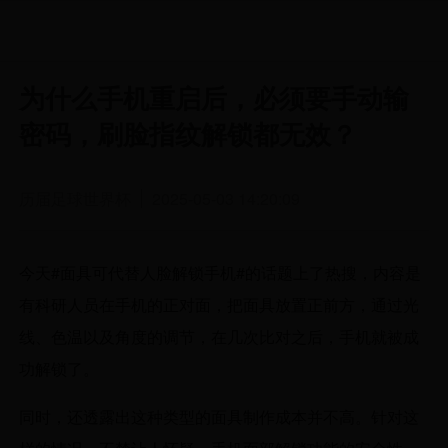
为什么手机重启后，必须要手动输
密码，刷脸指纹解锁都无效？
历届足球世界杯
2025-05-03 14:20:09
今天#面具可代替人脸解锁手机#的话题上了热搜，内容是
有科研人员在手机的正对面，把面具放置正前方，通过光
线、色温以及角度的调节，在几次比对之后，手机就被成
功解锁了。
同时，还透露出这种类型的面具制作成本并不高。针对这