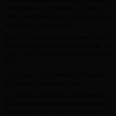
它的解锁模块和指纹解锁模块原理是类似的，都是存储在
独立的加密模块中，关机后就会被锁定，无法使用。但不
同的是，面部解锁技术在手机某个特定模块存储的是人脸
图像或者视频流，继而生成面纹编码。
举个例子，当手机正前方出现待识别的图像时，系统会提
取面部的数据特征与数据库存储的特征进行搜索匹配，通
过设定一个阈值，当相似度超过这一阈值，则把匹配结果
输出。
我们可以想象一下，当有人拿着你的照片对手机进行解
锁，并且解锁成功，将会是多么的不安全。
看了上述的介绍后，就可以明白，相对于指纹解锁和面部
解锁，密码解锁的方式更加安全，更有保障。而且现在很
多地方都需要数字密码，当大家习惯了指纹和面部后，时