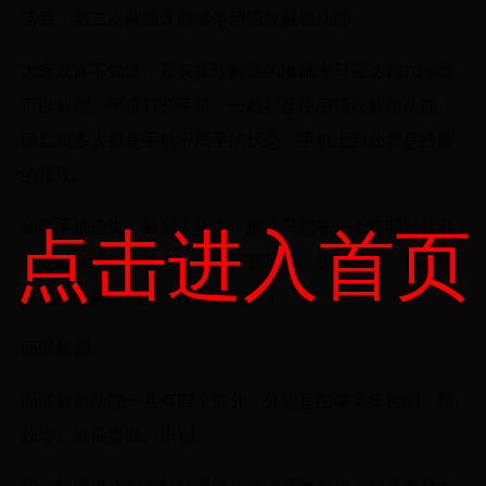
活后，第二次解锁才能够使用指纹解锁功能。
大家或许不知道，其实指纹解锁的准确率只要达到70%就
可以解锁。平常打开手机，一般都是使用指纹解锁功能，
而且很多人都是手机不离手的状态，手机上到处都是残留
的指纹。
点击进入首页
如果手机遗失，被别人捡去，那么只需要一个透明贴就可
以获取你的指纹信息，从而打开手机。这样一看，是不是
发现指纹解锁的安全性差上许多了。
面部解锁
面部解锁功能一共有四个部分，分别是图像采集检测、预
处理、特征提取、识别。