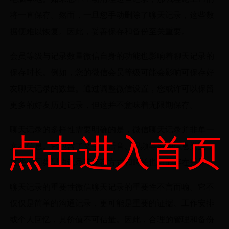
将一直保存。然而，一旦您手动删除了聊天记录，这些数
据便难以恢复。因此，妥善保存和备份至关重要。
会员等级与记录数量微信自身的功能也影响着聊天记录的
保存时长。例如，您的微信会员等级可能会影响可保存好
友聊天记录的数量。通过调整微信设置，您或许可以保留
更多的好友历史记录，但这并不意味着无限期保存。
聊天记录的多样性需要明确的是，微信聊天记录并非单一
点击进入首页
文本信息。它包含了文字、语音、视频等多种信息类型，
这些不同类型的记录其保存方式和时长也可能存在差异。
聊天记录的重要性微信聊天记录的重要性不言而喻。它不
仅仅是简单的沟通记录，更可能是重要的证据、工作安排
或个人回忆，其价值不可估量。因此，合理的管理和备份