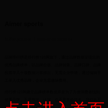
Aimer sports
世界杯波兰排名
2025-07-08 20:25:54
品牌排行榜是排行榜123网旗下，通过品牌数据呈现出的
优秀品牌榜单，以品牌价值、品牌销量、品牌口碑、品牌
投票等几十项数据计算得出，无需企业申请，通过编辑手
工录入优秀品牌，企业无需缴纳费用。
排行榜123网建立品牌榜单数据库是为了方便消费者找到
优秀品牌，不是指定、认定，也不是竞价排名，我们从不
表彰任何品牌，只用数据说话。