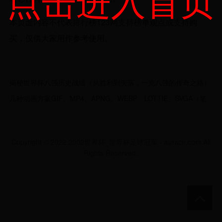
点击进入首页
本页面内容不代表排行榜123网支持榜单观点或支持购
买，仅供大家用作参考使用。
揭秘世界杯八强历史战绩（从胜利到失落，一览八强的传奇之路）
几种动画方案GIF、MP4、APNG、WEBP、LOTTIE、SVGA（笔
记+总结）转
Copyright © 2022 2002世界杯_世界杯足球冠军 - auracn.com All
Rights Reserved.