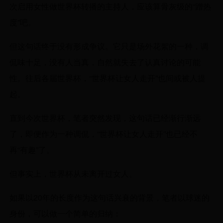
次启用女性做世界杯转播的主持人，应该算骨灰级的“蹭热
度”吧。
但这句话终于没有形成争议。它只是场外花絮的一种，调
侃味十足，没有人当真，自然就失去了认真讨论的可能
性。往后各届世界杯，“世界杯让女人走开”也间或被人提
起。
直到今次世界杯，笔者突然发现，这句话已经渐行渐远
了，即便作为一种调侃，“世界杯让女人走开”也已经不
再“有趣”了。
但事实上，世界杯从未离开过女人。
如果以20年的长度作为这句话兴衰的背景，笔者以球迷的
身份，可以做一个简单的归纳：