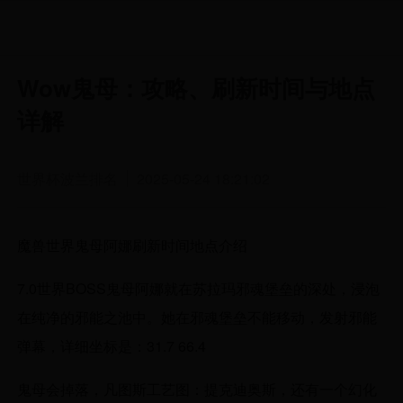
Wow鬼母：攻略、刷新时间与地点
详解
世界杯波兰排名
2025-05-24 18:21:02
魔兽世界鬼母阿娜刷新时间地点介绍
7.0世界BOSS鬼母阿娜就在苏拉玛邪魂堡垒的深处，浸泡
在纯净的邪能之池中。她在邪魂堡垒不能移动，发射邪能
弹幕，详细坐标是：31.7 66.4
鬼母会掉落，凡图斯工艺图：提克迪奥斯，还有一个幻化