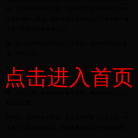
作、演示软件操作等场景，为各种需要展示操作过程的情
况提供便利。那么，如何在努比亚手机上进行录屏呢？接
下来，我将为大家详细介绍。
第一步：打开努比亚手机的设置界面，找到“辅助功能”选
项，并点击进入。
点击进入首页
第二步：在“辅助功能”菜单中，找到并点击“录屏”选项。
第三步：在录屏设置页面，您可以选择是否显示触摸操
作、录制音频、录制视频质量等选项。根据您的需求进行
相应的配置。
第四步：回到手机主界面，您会发现屏幕上方会出现一个
录屏小工具的悬浮窗口。点击该悬浮窗口即可开始录屏。